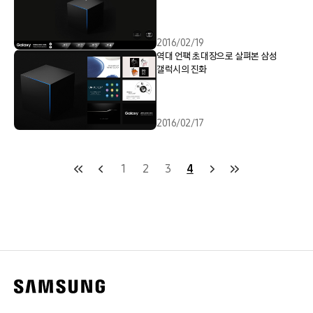
2016/02/19
역대 언팩 초대장으로 살펴본 삼성
갤럭시의 진화
2016/02/17
1
2
3
4