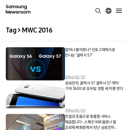
Tag > MWC 2016
얼마나 좋아졌나? 인포그래픽으로
만나는 ‘갤럭시 S7’
2016/02/22
삼성전자, 갤럭시 S7·갤럭시 S7 엣지·
기어 360으로 모바일 경험 새 지평 연다
2016/02/22
친절과 웃음으로 맞춤형 서비스
제공합니다…스페인 바르셀로나 엘
꼬르떼 백화점에서 만난 삼성전자