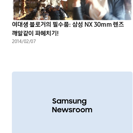
여대생 블로거의 필수품: 삼성 NX 30mm 렌즈
깨알같이 파헤치기!
2014/02/07