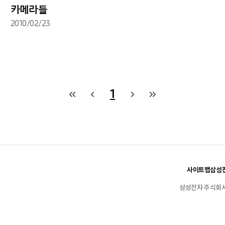
카메라들
2010/02/23
1
사이트맵
삼성전
삼성전자 주식회