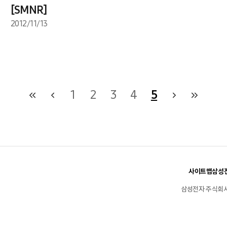
[SMNR]
2012/11/13
1
2
3
4
5
사이트맵
삼성전
삼성전자 주식회