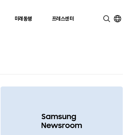
미래동행
프레스센터