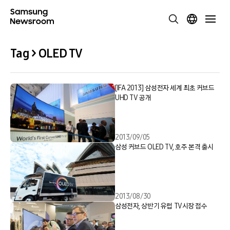
Tag > OLED TV
[IFA 2013] 삼성전자 세계 최초 커브드
UHD TV 공개
2013/09/05
삼성 커브드 OLED TV, 호주 본격 출시
2013/08/30
삼성전자, 상반기 유럽 TV시장 접수