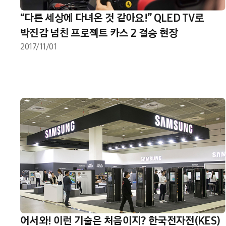
“다른 세상에 다녀온 것 같아요!” QLED TV로
박진감 넘친 프로젝트 카스 2 결승 현장
2017/11/01
어서와! 이런 기술은 처음이지? 한국전자전(KES)