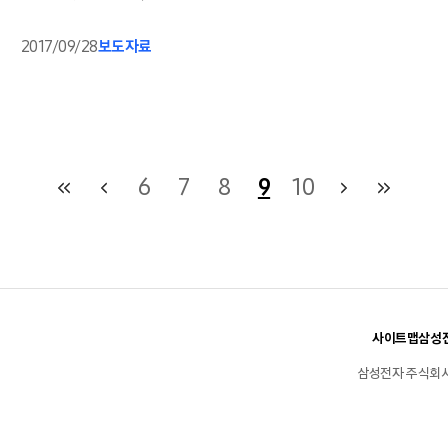
2017/09/28
보도자료
6
7
8
9
10
사이트맵
삼성전
삼성전자 주식회