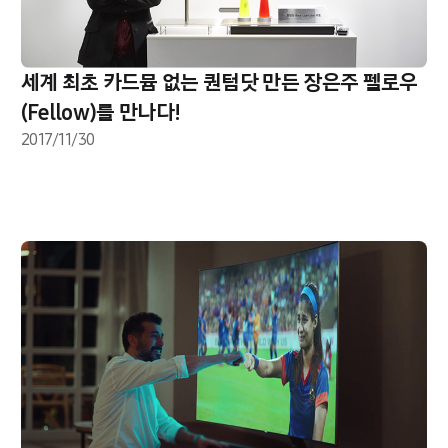
세계 최초 카드뮴 없는 퀀텀닷 만든 장은주 펠로우
(Fellow)를 만나다!
2017/11/30