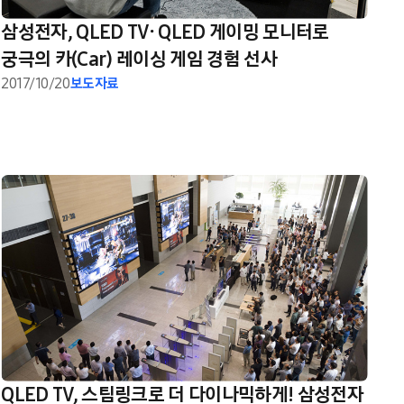
삼성전자, QLED TV∙ QLED 게이밍 모니터로
궁극의 카(Car) 레이싱 게임 경험 선사
2017/10/20
보도자료
QLED TV, 스팀링크로 더 다이나믹하게! 삼성전자