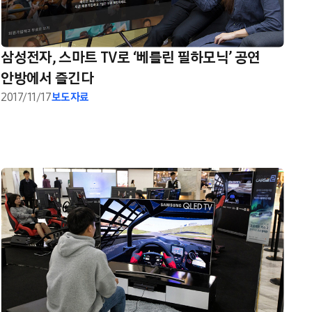
삼성전자, 스마트 TV로 ‘베를린 필하모닉’ 공연
안방에서 즐긴다
2017/11/17
보도자료