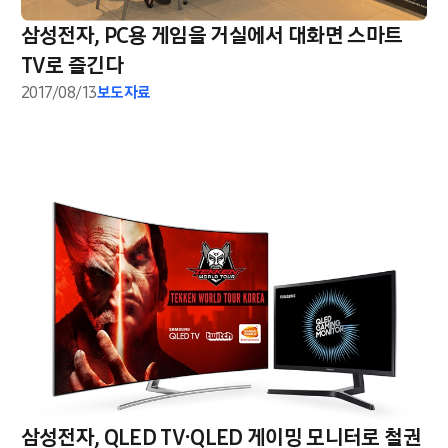
삼성전자, PC용 게임을 거실에서 대화면 스마트
TV로 즐긴다
2017/08/13
보도자료
삼성전자, QLED TV∙QLED 게이밍 모니터로 철권