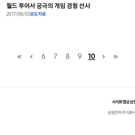
월드 투어서 궁극의 게임 경험 선사
2017/08/03
보도자료
6
7
8
9
10
사이트맵
삼성전
삼성전자 주식회