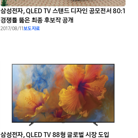
삼성전자, QLED TV 스탠드 디자인 공모전서 80:1
경쟁률 뚫은 최종 후보작 공개
2017/08/11
보도자료
삼성전자, QLED TV 88형 글로벌 시장 도입