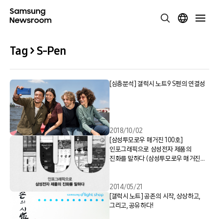
Tag > S-Pen
[심층분석] 갤럭시 노트9 S펜의 연결성
2018/10/02
[삼성투모로우 매거진 100호]
인포그래픽으로 삼성전자 제품의
진화를 말하다 (삼성투모로우 매거진
100회 특집)
2014/05/21
[갤럭시 노트] 공존의 시작, 상상하고,
그리고, 공유하다!