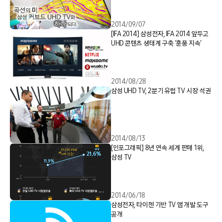
2014/09/07
[IFA 2014] 삼성전자, IFA 2014 앞두고
UHD 콘텐츠 생태계 구축 ‘훈풍 지속’
2014/08/28
삼성 UHD TV, 2분기 유럽 TV 시장 석권
2014/08/13
[인포그래픽] 8년 연속 세계 판매 1위,
삼성 TV
2014/06/18
삼성전자, 타이젠 기반 TV 앱 개발 도구
공개