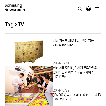
Tag > TV
삼성 커브드 UHD TV, 추억을 담은
예술작품이 되다
2014/11/20
삼성 셰프 컬렉션, 신세계 푸드마켓과
함께하는 ‘라이프 스타일 쇼케이스
시즌3’ 진행
2014/10/22
[IFA 2014] 곡선의 미, 삼성 커브드 UHD
TV와 하나되다