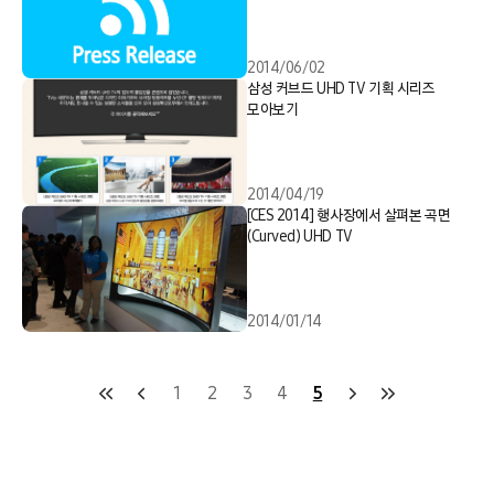
2014/06/02
삼성 커브드 UHD TV 기획 시리즈
모아보기
2014/04/19
[CES 2014] 행사장에서 살펴본 곡면
(Curved) UHD TV
2014/01/14
1
2
3
4
5