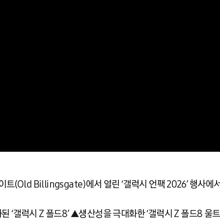
Old Billingsgate)에서 열린 ‘갤럭시 언팩 2026’ 행사
‘갤럭시 Z 폴드8’ ▲생산성을 극대화한 ‘갤럭시 Z 폴드8 울트라