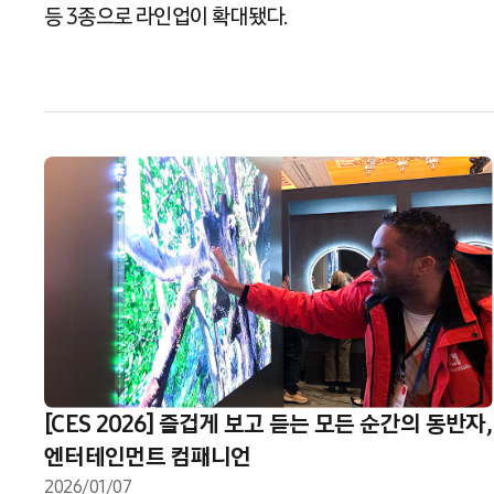
등 3종으로 라인업이 확대됐다.
[CES 2026] 즐겁게 보고 듣는 모든 순간의 동반자,
엔터테인먼트 컴패니언
2026/01/07