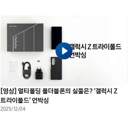
[영상] 멀티폴딩 폴더블폰의 실물은? ‘갤럭시 Z
트라이폴드’ 언박싱
2025/12/04