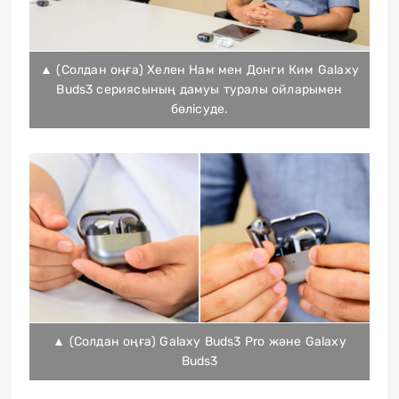
▲ (Солдан оңға) Хелен Нам мен Донги Ким Galaxy
Buds3 сериясының дамуы туралы ойларымен
бөлісуде.
▲ (Солдан оңға) Galaxy Buds3 Pro және Galaxy
Buds3