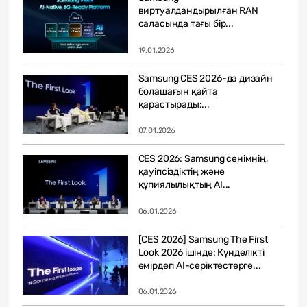
виртуалдандырылған RAN
саласында тағы бір...
19.01.2026
Samsung CES 2026-да дизайн
болашағын қайта
қарастырады:...
07.01.2026
CES 2026: Samsung сенімнің,
қауіпсіздіктің және
құпиялылықтың AI...
06.01.2026
[CES 2026] Samsung The First
Look 2026 ішінде: Күнделікті
өмірдегі AI-серіктестерге...
06.01.2026