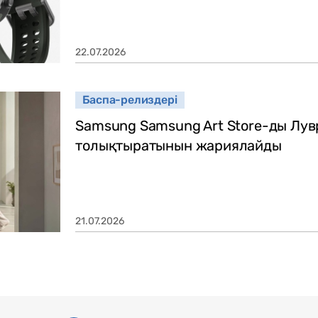
22.07.2026
Баспа-релиздері
Samsung Samsung Art Store-ды Лу
толықтыратынын жариялайды
21.07.2026