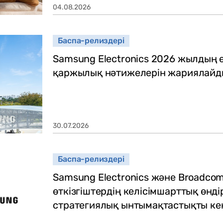
04.08.2026
Баспа-релиздері
Samsung Electronics 2026 жылдың 
қаржылық нәтижелерін жариялайд
30.07.2026
Баспа-релиздері
Samsung Electronics және Broadco
өткізгіштердің келісімшарттық өнді
стратегиялық ынтымақтастықты ке