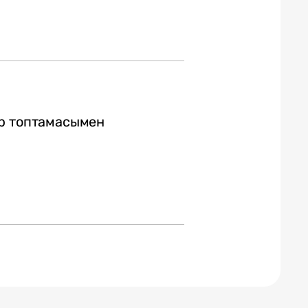
вр топтамасымен