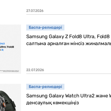
27.07.2026
Баспа-релиздері
Samsung Galaxy Z Fold8 Ultra, Fold8
салтына арналған мінсіз жиналма
22.07.2026
Баспа-релиздері
Samsung Galaxy Watch Ultra2 және W
денсаулық көмекшіңіз