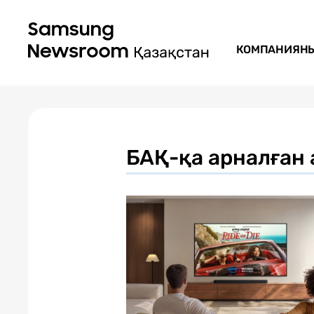
КОМПАНИЯН
БАҚ-қа арналған 