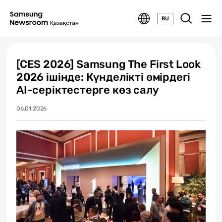
RU
[CES 2026] Samsung The First Look
2026 ішінде: Күнделікті өмірдегі
AI-серіктестерге көз салу
06.01.2026