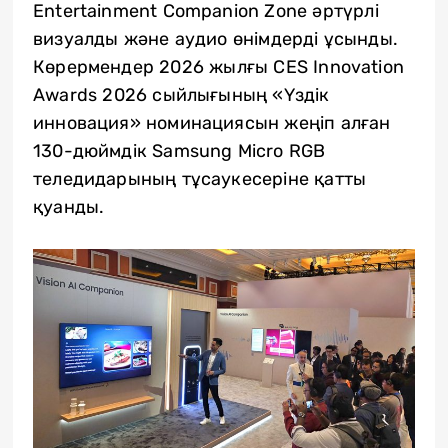
Entertainment Companion Zone әртүрлі
визуалды және аудио өнімдерді ұсынды.
Көрермендер 2026 жылғы CES Innovation
Awards 2026 сыйлығының «Үздік
инновация» номинациясын жеңіп алған
130-дюймдік Samsung Micro RGB
теледидарының тұсаукесеріне қатты
қуанды.