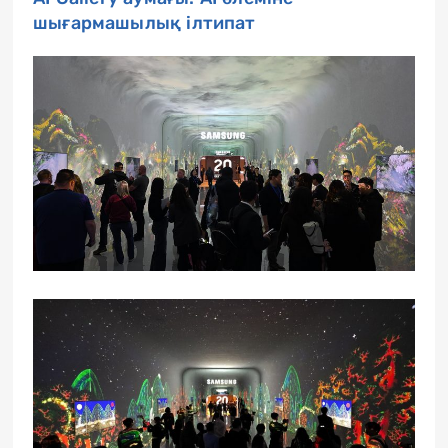
шығармашылық ілтипат