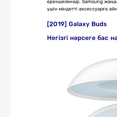
ерекшеленеді. Samsung жаңа
үшін міндетті аксессуарға ай
[2019] Galaxy Buds
Негізгі нәрсеге бас 