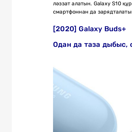
ләззат алатын. Galaxy S10 қ
смартфоннан да зарядталаты
[2020] Galaxy Buds+
Одан да таза дыбыс,