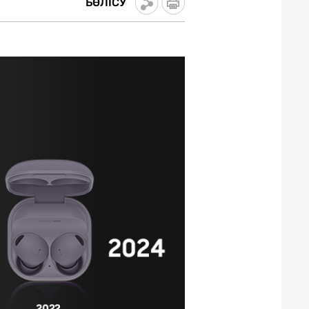
БӨЛІСУ