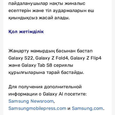
пайдаланушылар нақты жиналыс
есептерін және тіл аудармаларын еш
қиындықсыз жасай алады.
Қол жетімділік
Жаңарту мамырдың басынан бастап
Galaxy S22, Galaxy Z Fold4, Galaxy Z Flip4
және Galaxy Tab S8 сериялы
құрылғыларына тарай бастайды.
Для получения дополнительной
информации о Galaxy AI посетите:
Samsung Newsroom
,
Samsungmobilepress.com
и
Samsung.com
.