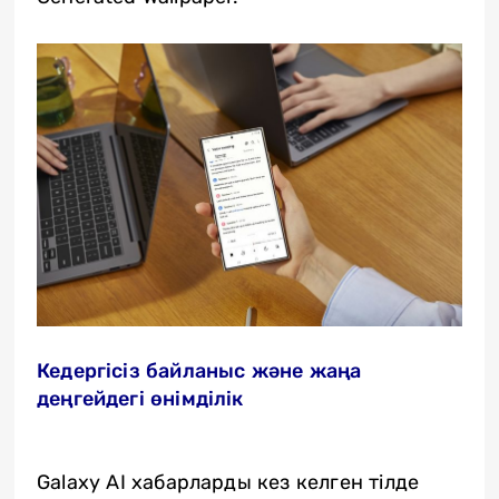
Кедергісіз байланыс және жаңа
деңгейдегі өнімділік
Galaxy AI хабарларды кез келген тілде