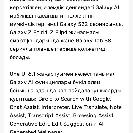
көрсетілген, әлемдік деңгейдегі Galaxy AI
мобильді жасанды интеллекттін
мүмкіндіктері енді Galaxy S22 сериясында,
Galaxy Z Fold4, Z Flip4 жиналмалы
смартфондарында және Galaxy Tab S8
сериялы планшеттерінде қолжетімді
болады.
One UI 6.1 жаңартуымен келесі танымал
Galaxy AI функциялары бүкіл әлем
бойынша одан да көп пайдаланушыларды
қуантады: Circle to Search with Google,
Chat Assist, Interpreter, Live Translate, Note
Assist, Transcript Assist, Browsing Assist,
Generative Edit, Edit Suggestion и AI-
Generated Wallpaper.