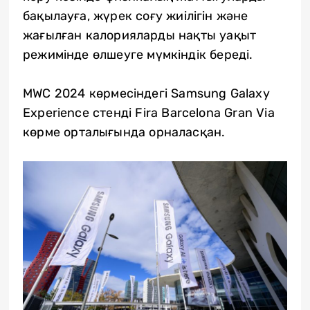
бақылауға, жүрек соғу жиілігін және
жағылған калорияларды нақты уақыт
режимінде өлшеуге мүмкіндік береді.
MWC 2024 көрмесіндегі Samsung Galaxy
Experience стенді Fira Barcelona Gran Via
көрме орталығында орналасқан.