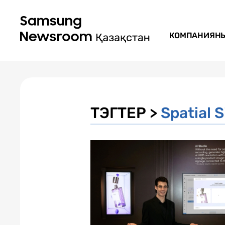
КОМПАНИЯН
ТЭГТЕР >
Spatial 