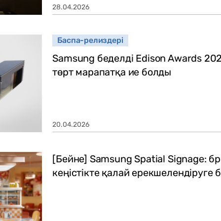
28.04.2026
Баспа-релиздері
Samsung беделді Edison Awards 202
төрт марапатқа ие болды
20.04.2026
[Бейне] Samsung Spatial Signage: б
кеңістікте қалай ерекшелендіруге 