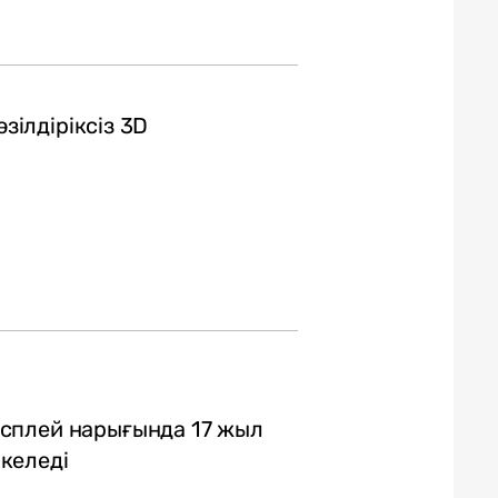
өзілдіріксіз 3D
сплей нарығында 17 жыл
келеді