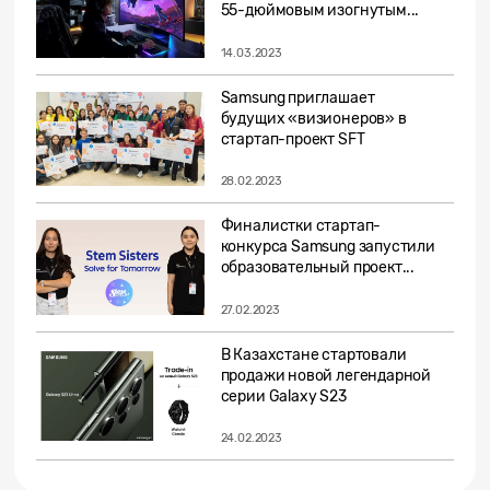
55-дюймовым изогнутым...
14.03.2023
Samsung приглашает
будущих «визионеров» в
стартап-проект SFT
28.02.2023
Финалистки стартап-
конкурса Samsung запустили
образовательный проект...
27.02.2023
В Казахстане стартовали
продажи новой легендарной
серии Galaxy S23
24.02.2023