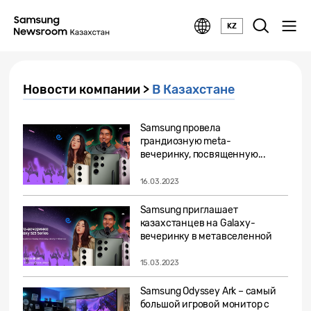
KZ
Новости компании >
В Казахстане
Samsung провела
грандиозную meta-
вечеринку, посвященную...
16.03.2023
Samsung приглашает
казахстанцев на Galaxy-
вечеринку в метавселенной
15.03.2023
Samsung Odyssey Ark – самый
большой игровой монитор с