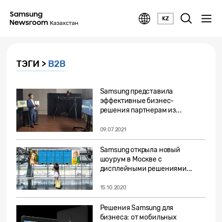
KZ
ТЭГИ >
B2B
Samsung представила
эффективные бизнес-
решения партнерам из...
09.07.2021
Samsung открыла новый
шоурум в Москве с
дисплейными решениями...
15.10.2020
Решения Samsung для
бизнеса: от мобильных