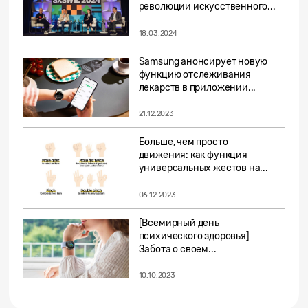
революции искусственного...
18.03.2024
Samsung анонсирует новую
функцию отслеживания
лекарств в приложении...
21.12.2023
Больше, чем просто
движения: как функция
универсальных жестов на...
06.12.2023
[Всемирный день
психического здоровья]
Забота о своем...
10.10.2023