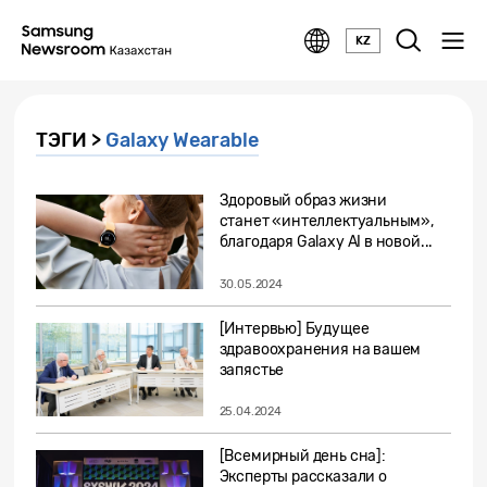
KZ
ТЭГИ >
Galaxy Wearable
Здоровый образ жизни
станет «интеллектуальным»,
благодаря Galaxy AI в новой...
30.05.2024
[Интервью] Будущее
здравоохранения на вашем
запястье
25.04.2024
[Всемирный день сна]:
Эксперты рассказали о