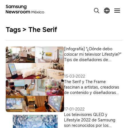
Tags > The Serif
[Infografía] “¿Dónde debo
colocar mi televisor Lifestyle?”
Tips de diseñadores de
interiores para un gran hogar
15-03-2022
The Serif y The Frame
fascinan a artistas, creadoras
de contenido y diseñadoras
mexicanas con su diseño único
17-01-2022
Los televisores QLED y
Lifestyle 2022 de Samsung
son reconocidos por los