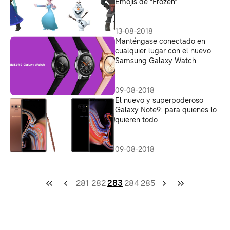
Emojis de “Frozen”
13-08-2018
Manténgase conectado en
cualquier lugar con el nuevo
Samsung Galaxy Watch
09-08-2018
El nuevo y superpoderoso
Galaxy Note9: para quienes lo
quieren todo
09-08-2018
281
282
283
284
285