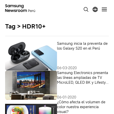
Tag > HDR10+
Samsung inicia la preventa de
los Galaxy S20 en el Perú
06-03-2020
Samsung Electronics presenta
las líneas ampliadas de TV
MicroLED, QLED 8K y Lifestyle
antes del CES 2020
06-01-2020
¿Cómo afecta el volumen de
color nuestra experiencia
visual?