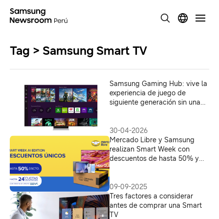
Tag > Samsung Smart TV
Samsung Gaming Hub: vive la
experiencia de juego de
siguiente generación sin una
consola
30-04-2026
Mercado Libre y Samsung
realizan Smart Week con
descuentos de hasta 50% y
entrega súper rápida
09-09-2025
Tres factores a considerar
antes de comprar una Smart
TV