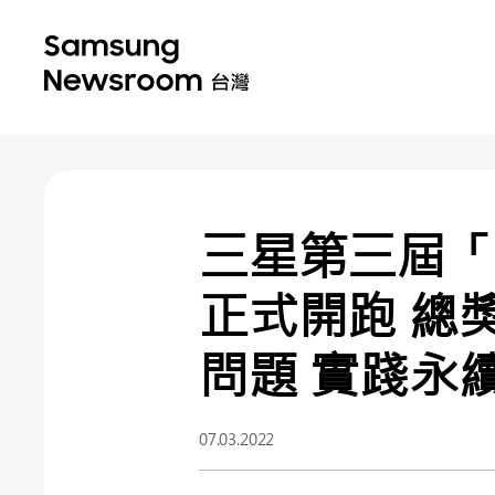
三星第三屆「So
正式開跑 總
問題 實踐永
07.03.2022