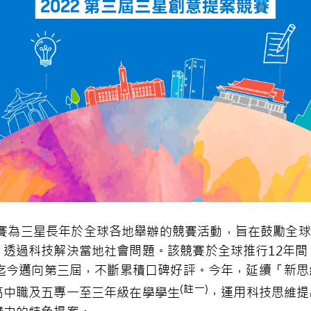
rrow」競賽為三星長年於全球各地舉辦的競賽活動，旨在鼓勵
透過科技解決當地社會問題。該競賽於全球推行12年間，
，迄今邁向第三屆，不斷累積口碑好評。今年，延續「新
(
註一
)
高中職及五專一至三年級在學學生
，運用科技思維提