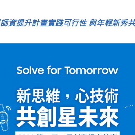
師資提升計畫實踐可行性 與年輕新秀