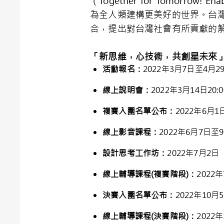
（Together for Tomor
為全人類建構更美好的世界。台
合，提出對台灣社會有所貢獻的
「新思維，心技術，共創星未來
活動報名
：
2022年3月7日至4月2
線上說明會
：
2022年3月14日20:
複
賽入圍名單公布
：
2022年6月1
線上影音課程：
2022年6月7日至
設計思考工作坊
：
2022年7月2日
線上輔導課程
(
複賽階段
)
：
2022
決賽入圍名單公布
：
2022年10月
線上輔導課程
(
決賽階段
)
：
2022