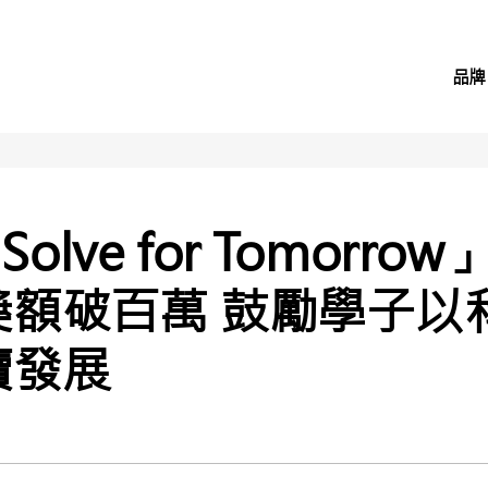
品牌
lve for Tomorro
獎額破百萬 鼓勵學子以
續發展