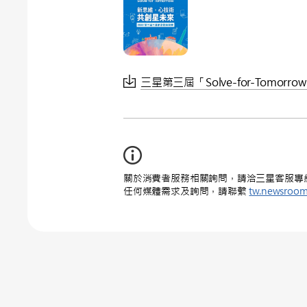
三星第三屆「Solve-for-Tomorr
關於消費者服務相關詢問，請洽三星客服專線 : 0
任何媒體需求及詢問，請聯繫
tw.newsroo