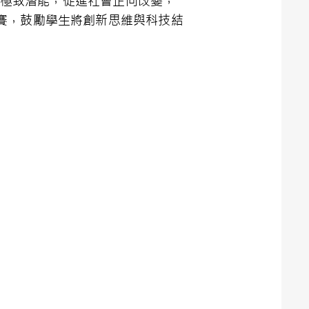
，使其發揮極致潛能，促進社會正向改變，
賽，鼓勵學生將創新思維與科技結