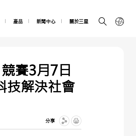
產品
新聞中心
關於三星
w」競賽3月7日
科技解決社會
分享