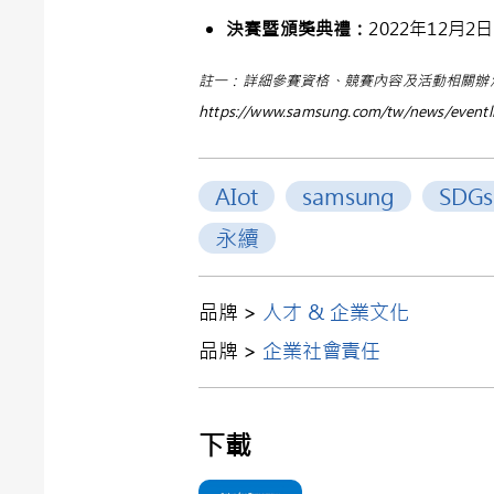
決賽暨
頒獎典禮
：
2022年12月2日
註一：詳細參賽資格、競賽內容及活動相關辦
https://www.samsung.com/tw/news/eventl
AIot
samsung
SDGs
永續
品牌 >
人才 & 企業文化
品牌 >
企業社會責任
下載