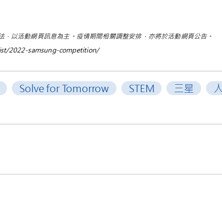
法，以活動網頁訊息為主。疫情期間相關調整安排，亦將於活動網頁公告。
ist/2022-samsung-competition/
Solve for Tomorrow
STEM
三星