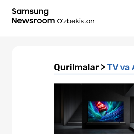
Qurilmalar >
TV va