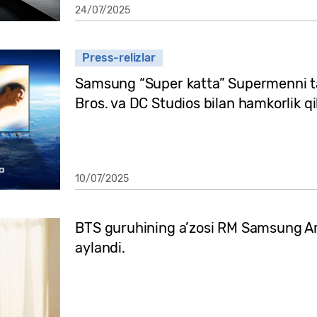
24/07/2025
Press-relizlar
Samsung “Super katta” Supermenni t
Bros. va DC Studios bilan hamkorlik qi
10/07/2025
BTS guruhining a’zosi RM Samsung Art
aylandi.