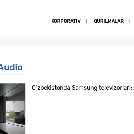
KORPORATIV
QURILMALAR
 Audio
O‘zbekistonda Samsung televizorlari: