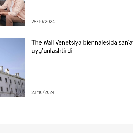
28/10/2024
The Wall Venetsiya biennalesida san’a
uyg’unlashtirdi
23/10/2024