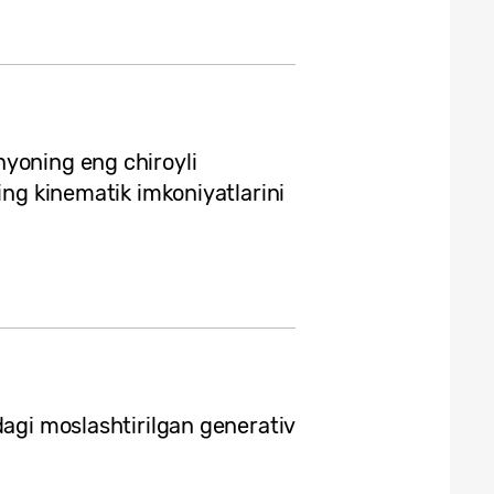
yoning eng chiroyli
ing kinematik imkoniyatlarini
dagi moslashtirilgan generativ