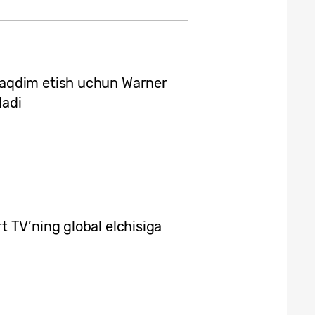
aqdim etish uchun Warner
ladi
 TV’ning global elchisiga