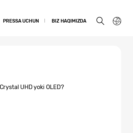
PRESSA UCHUN
BIZ HAQIMIZDA
 Crystal UHD yoki OLED?