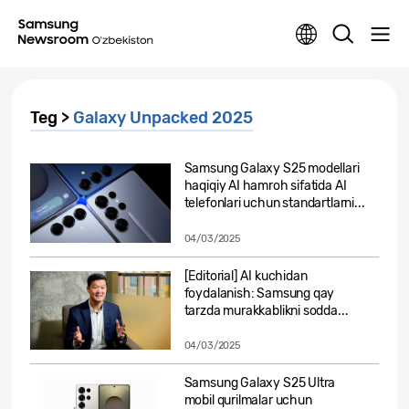
Teg >
Galaxy Unpacked 2025
Samsung Galaxy S25 modellari
haqiqiy AI hamroh sifatida AI
telefonlari uchun standartlarni...
04/03/2025
[Editorial] AI kuchidan
foydalanish: Samsung qay
tarzda murakkablikni sodda...
04/03/2025
Samsung Galaxy S25 Ultra
mobil qurilmalar uchun