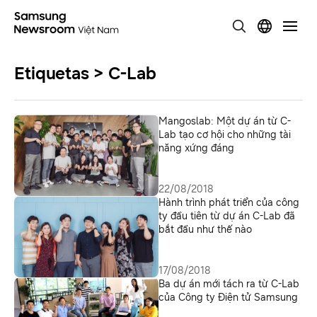
Etiquetas > C-Lab
Mangoslab: Một dự án từ C-
Lab tạo cơ hội cho những tài
năng xứng đáng
22/08/2018
Hành trình phát triển của công
ty đầu tiên từ dự án C-Lab đã
bắt đầu như thế nào
17/08/2018
Ba dự án mới tách ra từ C-Lab
của Công ty Điện tử Samsung