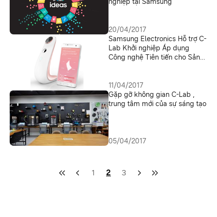
nghiệp tại Samsung
20/04/2017
Samsung Electronics Hỗ trợ C-
Lab Khởi nghiệp Áp dụng
Công nghệ Tiên tiến cho Sản
phẩm Làm đẹp và Trẻ em
11/04/2017
Gặp gỡ không gian C-Lab ,
trung tâm mới của sự sáng tạo
05/04/2017
1
2
3