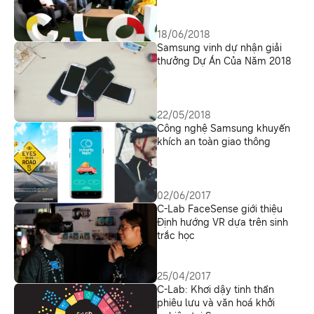
18/06/2018
Samsung vinh dự nhận giải
thưởng Dự Án Của Năm 2018
22/05/2018
Công nghệ Samsung khuyến
khích an toàn giao thông
02/06/2017
C-Lab FaceSense giới thiệu
Định hướng VR dựa trên sinh
trắc học
25/04/2017
C-Lab: Khơi dậy tinh thần
phiêu lưu và văn hoá khởi