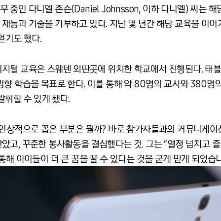
인 다니엘 존슨(Daniel Johnsson, 이하 다니엘) 씨는
능과 기술을 기부하고 있다. 지난 몇 년간 해당 교육을 이어가
얻기도 했다.
털 교육은 스웨덴 외딴곳에 위치한 학교에서 진행된다. 태블릿 
향 학습을 목표로 한다. 이를 통해 약 80명의 교사와 380
발휘할 수 있게 됐다.
 인상적으로 꼽은 부분은 뭘까? 바로 참가자들과의 커뮤니케이션
았고, 꾸준한 봉사활동을 결심했다는 것. 그는 “열정 넘치고 
통해 아이들이 더 큰 꿈을 꿀 수 있다는 것을 굳게 믿게 되었습