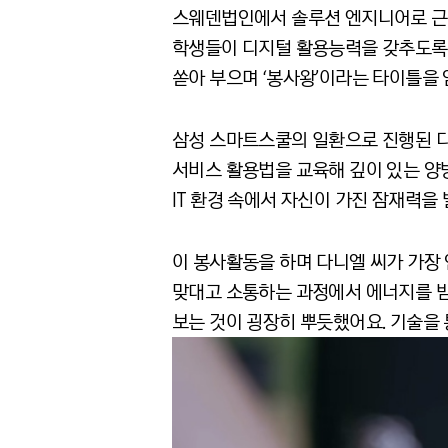
스웨덴법인에서 솔루션 엔지니어로 근무 중
학생들이 디지털 활용능력을 갖추도록 재
쏟아 부으며 ‘봉사왕’이라는 타이틀을 
삼성 스마트스쿨의 일환으로 진행된 디지
서비스 활용법을 교육해 깊이 있는 양방
IT 환경 속에서 자신이 가진 잠재력을 
이 봉사활동을 하며 다니엘 씨가 가장
맞대고 소통하는 과정에서 에너지를 받
보는 것이 굉장히 뿌듯했어요. 기술을 