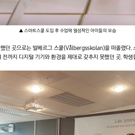
▲ 스마트스쿨 도입 후 수업에 열성적인 아이들의 모습
했던 곳으로는 발베르그 스쿨(Vålbergsskolan)을 떠올렸다
 전까지 디지털 기기와 환경을 제대로 갖추지 못했던 곳. 학생