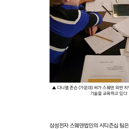
▲ 다니엘 존슨 (가운데) 씨가 스웨덴 외딴 
기술을 교육하고 있다
삼성전자 스웨덴법인의 시티즌십 팀은 