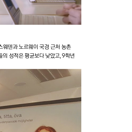
. 스웨덴과 노르웨이 국경 근처 농촌
들의 성적은 평균보다 낮았고, 9학년