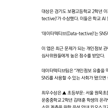
대상은 경기도 보평고등학교 2학년 이지현
tective)’가 수상했다. 이들은 학교 
‘데이터텍티브(Data-tective)’
이 앱은 최근 문제가 되는 개인정보 
심사위원들에게 높은 점수를 받았다.
데이터텍티브팀은 “개인정보 유출을 막
SNS를 사용할 수 있는 사회가 됐으면
최우수상은 ▲ 초등부문: 서울 원묵초등
운중중학교 2학년 김태훈 학생의 온라
소외 계층을 위한 음성 안내 키오스크