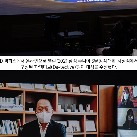
R&D 캠퍼스에서 온라인으로 열린 ‘2021 삼성 주니어 SW 창작대회’ 시상식
구성된 ‘다텍티브(Da-tective)’팀이 대상을 수상했다.