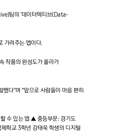
e)팀의 ‘데이터텍티브(Data-
으로 가려주는 앱이다.
계속 작품의 완성도가 올라가
발했다”며 “앞으로 사람들이 마음 편히
 수 있는 앱 ▲ 중등부문: 경기도
국제학교 3학년 강태욱 학생의 디지털