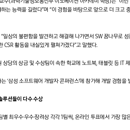
교수(과학기술정보통신부 이노베이션 아카데미 학장)는 “이번 
하는 능력을 길렀다”며 “이 경험을 바탕으로 앞으로 더 크고 
“일상의 불편함을 발견하고 해결해 나가면서 SW 꿈나무로 
 CSR 활동을 내실있게 펼쳐가겠다”고 말했다.
 상당의 상금 및 수상팀이 속한 학교에 노트북, 태블릿 등 IT 
는 ‘삼성 소프트웨어 개발자 콘퍼런스’에 참가해 개발 경험을 
 솔루션들이 다수 수상
생 팀별 최우수·우수·장려상 각각 1팀씩, 온라인 투표에서 가장 