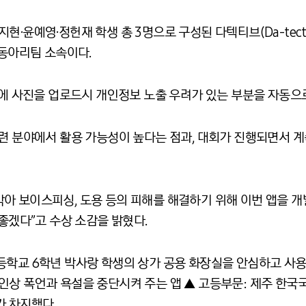
·윤예영·정헌재 학생 총 3명으로 구성된 다텍티브(Da-tectiv
AI 동아리팀 소속이다.
는 SNS에 사진을 업로드시 개인정보 노출 우려가 있는 부분을 자동
관련 분야에서 활용 가능성이 높다는 점과, 대회가 진행되면서 
아 보이스피싱, 도용 등의 피해를 해결하기 위해 이번 앱을 개
 좋겠다”고 수상 소감을 밝혔다.
학교 6학년 박사랑 학생의 상가 공용 화장실을 안심하고 사용할
인상 폭언과 욕설을 중단시켜 주는 앱 ▲ 고등부문: 제주 한국
가 차지했다.