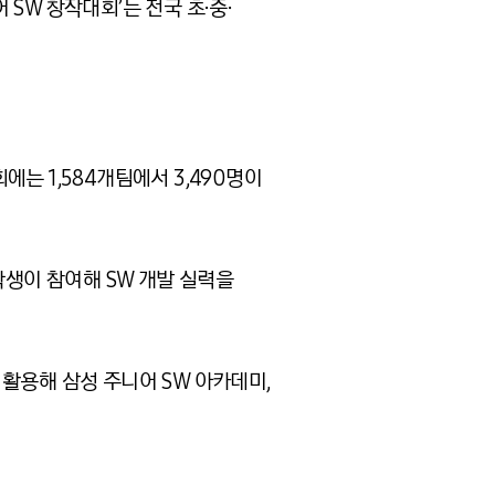
SW 창작대회’는 전국 초∙중∙
는 1,584개팀에서 3,490명이
등학생이 참여해 SW 개발 실력을
활용해 삼성 주니어 SW 아카데미,