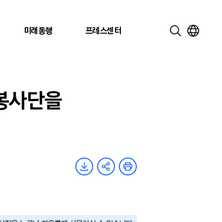
미래동행
프레스센터
 봉사단을