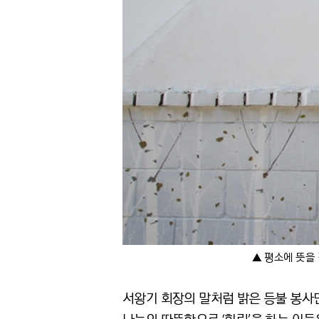
▲ 평소에 뜻을 
서왕기 회장의 말처럼 밝은 등불 봉사