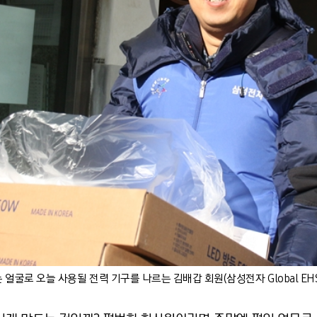
 얼굴로 오늘 사용될 전력 기구를 나르는 김배갑 회원(삼성전자 Global EH