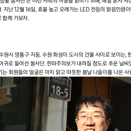
밝은 등불 봉사단’은 이런 사회의 어둠을 밝히기 위해, 매달 혼자 
 지난 12월 16일, 효율 높고 오래가는 LED 전등의 밝음만
 함께 가보자.
수원시 영통구 지동. 수원 화성이 도시의 건물 사이로 보이는,
 어귀로 들어선 봉사단. 한파주의보가 내려질 정도로 추운 날씨
기는 회원들의 얼굴은 마치 맑고 따뜻한 봄날 나들이를 나온 사