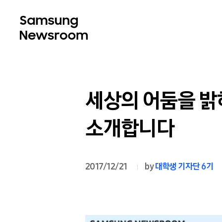
세상의 어둠을 밝
소개합니다
2017/12/21
by
대학생 기자단 6기