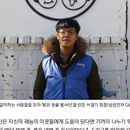
같이하는 사람들을 모아 ‘밝은 등불 봉사단’을 만든 서왕기 회장(삼성전자 Glob
단은 자신의 재능이 이웃들에게 도움이 된다면 기꺼이 나누기 