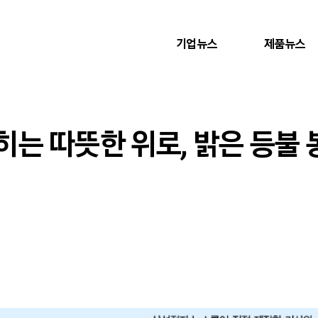
기업뉴스
제품뉴스
히는 따뜻한 위로, 밝은 등불