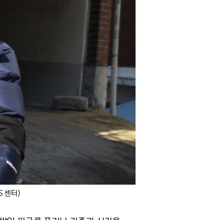
S 센터)