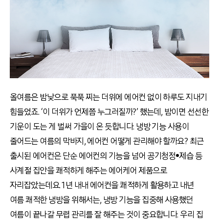
올여름은 밤낮으로 푹푹 찌는 더위에 에어컨 없이 하루도 지내기
힘들었죠. ‘이 더위가 언제쯤 누그러질까?’ 했는데, 밤이면 선선한
기운이 도는 게 벌써 가을이 온 듯합니다. 냉방 기능 사용이
줄어드는 여름의 막바지, 에어컨 어떻게 관리해야 할까요? 최근
출시된 에어컨은 단순 에어컨의 기능을 넘어 공기청정•제습 등
사계절 집안을 쾌적하게 해주는 에어케어 제품으로
자리잡았는데요. 1년 내내 에어컨을 쾌적하게 활용하고 내년
여름 쾌적한 냉방을 위해서는, 냉방 기능을 집중해 사용했던
여름이 끝나갈 무렵 관리를 잘 해주는 것이 중요합니다. 우리 집