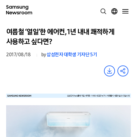
여름철 ‘열일’한 에어컨, 1년 내내 쾌적하게
사용하고 싶다면?
2017/08/18
by
삼성전자 대학생 기자단 5기