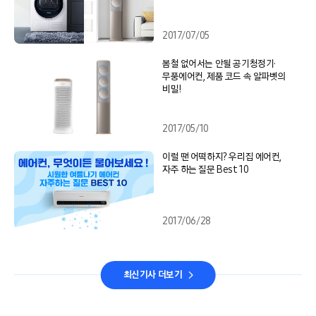
2017/07/05
봄철 없어서는 안될 공기청정기·
무풍에어컨, 제품 코드 속 알파벳의
비밀!
2017/05/10
이럴 땐 어떡하지? 우리집 에어컨,
자주 하는 질문 Best 10
2017/06/28
최신기사 더보기