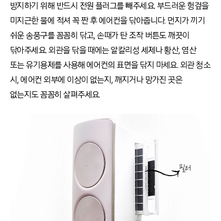
방지하기 위해 반드시 전원 플러그를 빼주세요. 부드러운 헝겊을
미지근한 물에 적셔 꼭 짠 후 에어컨을 닦아줍니다. 먼지가 끼기
쉬운 송풍구를 꼼꼼히 닦고, 손때가 탄 조작 버튼도 깨끗이
닦아주세요. 외관을 닦을 때에는 알칼리성 세제나 황산, 염산
또는 유기용제를 사용해 에어컨의 표면을 닦지 마세요. 외관 청소
시, 에어컨 외부에 이상이 없는지, 깨지거나 망가진 곳은
없는지도 꼼꼼히 살펴주세요.