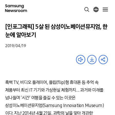
[인포그래픽] 5살 된 삼성이노베이션뮤지엄, 한
눈에 알아보기
2019/04/19
흑백 TV, 비디오 플레이어, 플립(flip)형 휴대폰 등 추억 속
제품부터 최신 IT 기기와 가상현실 체험까지…. 과거와 미래를
넘나들며 ‘시간’ 여행을 즐길 수 있는 이곳은
삼성이노베이션뮤지엄(Samsung Innovation Museum)
이다. 지난 2014년 4월 21일, 과학의 날을 맞아 개관한