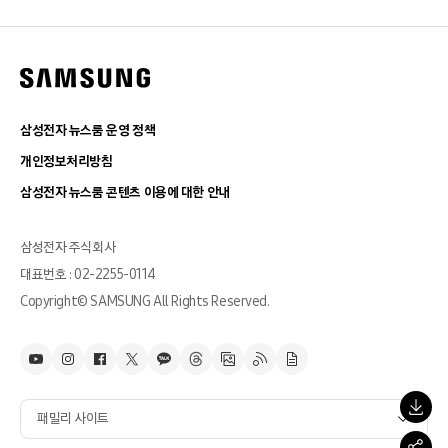
삼성전자 뉴스룸 운영 정책
개인정보처리방침
삼성전자 뉴스룸 콘텐츠 이용에 대한 안내
삼성전자 주식회사
대표번호 : 02-2255-0114
Copyright© SAMSUNG All Rights Reserved.
패밀리 사이트