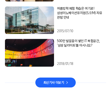
여름방학 체험 학습은 여기로!
삼성이노베이션뮤지엄(S/I/M) 자유
관람 안내
2015/07/10
500만 발걸음이 쌓인 IT 복합공간,
‘삼성 딜라이트’를 아시나요?
2018/01/18
최신기사 더보기