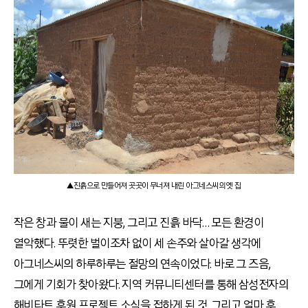
▲진흙으로 만들어져 곳곳이 무너져 내린 아그네스씨의 옛 집
작은 창과 물이 새는 지붕, 그리고 진흙 바닥… 모든 환경이
열악했다. 뚜렷한 벌이조차 없이 세 손주와 살아갈 생각에
아그네스씨의 하루하루는 절망의 연속이었다. 바로 그 즈음,
그에게 기회가 찾아왔다. 지역 커뮤니티센터를 통해 삼성전자의
해비타트 후원 프로젝트 소식을 접하게 된 것. 그리고 얼마 후,