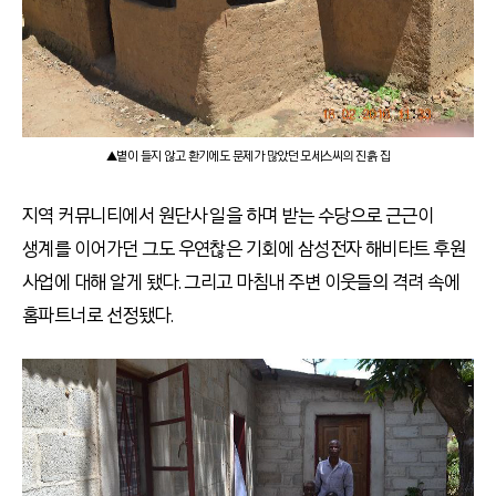
▲볕이 들지 않고 환기에도 문제가 많았던 모세스씨의 진흙 집
지역 커뮤니티에서 원단사 일을 하며 받는 수당으로 근근이
생계를 이어가던 그도 우연찮은 기회에 삼성전자 해비타트 후원
사업에 대해 알게 됐다. 그리고 마침내 주변 이웃들의 격려 속에
홈파트너로 선정됐다.