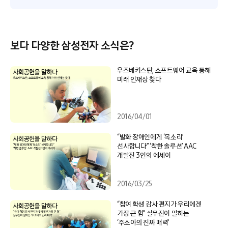
보다 다양한 삼성전자 소식은?
우즈베키스탄, 소프트웨어 교육 통해
미래 인재상 찾다
2016/04/01
“발화 장애인에게 ‘목소리’
선사합니다” ‘착한 솔루션’ AAC
개발진 3인의 에세이
2016/03/25
“참여 학생 감사 편지가 우리에겐
가장 큰 힘” 실무진이 말하는
‘주소아의 진짜 매력’