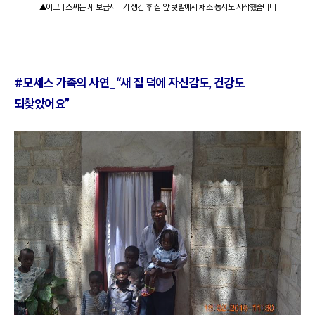
▲아그네스씨는 새 보금자리가 생긴 후 집 앞 텃밭에서 채소 농사도 시작했습니다
#
모세스 가족의 사연_“새 집 덕에 자신감도, 건강도
되찾았어요”