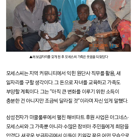
▲새 보금자리를 갖게 된 후 모세스씨 가족은 웃음을 되찾았다
모세스씨는 지역 커뮤니티에서 익힌 원단사 직무를 활용, 새
일자리를 구할 생각이다. 그 돈으로 자녀를 교육하고 가족도
부양할 계획이다. 그는 “아직 큰 변화를 이루기 위한 소득이
충분한 건 아니지만 조금씩 달라질 것”이라며 자신 있게 말했다.
삼성전자가 마쿨룰루에서 펼친 해비타트 후원 사업은 아그네스∙
모세스씨와 그 가족뿐 아니라 수많은 잠비아 주민들에게 희망을
안겼다. 새로운 보금자리에서 이들이 키워갈 꿈은 어떤 모습으로