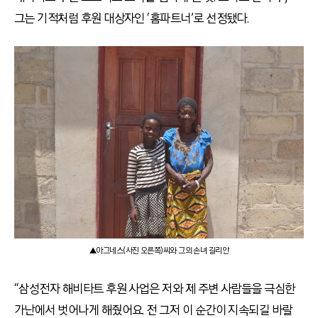
그는 기적처럼 후원 대상자인 ‘홈파트너’로 선정됐다.
▲아그네스(사진 오른쪽)씨와 그의 손녀 길리안
“삼성전자 해비타트 후원 사업은 저와 제 주변 사람들을 극심한
가난에서 벗어나게 해줬어요. 전 그저 이 순간이 지속되길 바랄