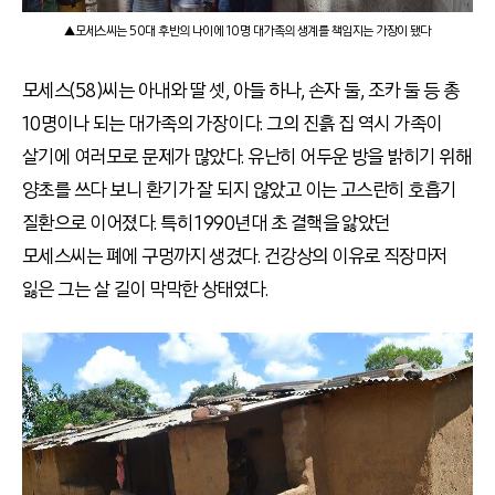
▲모세스씨는 50대 후반의 나이에 10명 대가족의 생계를 책임지는 가장이 됐다
모세스(58)씨는 아내와 딸 셋, 아들 하나, 손자 둘, 조카 둘 등 총
10명이나 되는 대가족의 가장이다. 그의 진흙 집 역시 가족이
살기에 여러모로 문제가 많았다. 유난히 어두운 방을 밝히기 위해
양초를 쓰다 보니 환기가 잘 되지 않았고 이는 고스란히 호흡기
질환으로 이어졌다. 특히 1990년대 초 결핵을 앓았던
모세스씨는 폐에 구멍까지 생겼다. 건강상의 이유로 직장마저
잃은 그는 살 길이 막막한 상태였다.