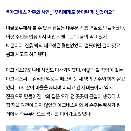
#
아그네스 가족의 사연_“우리에게도 꿈이란 게 생겼어요”
마쿨룰루에서 볼 수 있는 집들은 대부분 진흙 벽돌로 만들어졌다.
이곳 주민들 입장에서 비싼 시멘트는 ‘그림의 떡’이었기
때문이다. 진흙 벽의 내구성은 형편없었다. 걸핏하면 금이 갔고
붕괴 사고도 허다했다.
아그네스(75)씨네 사정도 마찬가지였다. 이렇다 할 직업이 없는
아그네스씨는 길리안∙멜로디∙메모리 등 세 명의 손주와 함께 살고
있다. 그의 딸이 마을을 떠나며 버리고 간 자녀들이다. 역시
진흙으로 만들어진 그의 집은 오래 전 곳곳에 균열이 생겼다. 새
집 지을 여건이 되지 않았던 아그네스씨와 세 손주는 폐허가 된
집에서 속수무책으로 생계를 이어가고 있었다.