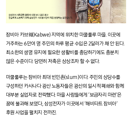
잠비아 카브웨(Kabwe) 지역에 위치한 마쿨룰루 마을. 이곳에
거주하는 6만여 명 주민의 하루 평균 수입은 2달러가 채 안 된다.
최소한의 생명 유지에 필요한 생활비를 충당하기에도 충분치
않은 수준이다. 당연히 저축은 상상조차 할 수 없다.
마쿨룰루는 잠비아 최대 빈민촌(slum)이다. 주민의 상당수를
구성하던 카사나다 광산 노동자들은 광산의 일시적 폐쇄와 함께
대부분 실업자로 전락했다. 마을 사람들에게 ‘보금자리 마련’은
꿈에 불과해 보였다, 삼성전자가 이곳에서 ‘해비타트 잠비아’
후원 사업을 펼치지 전까진.