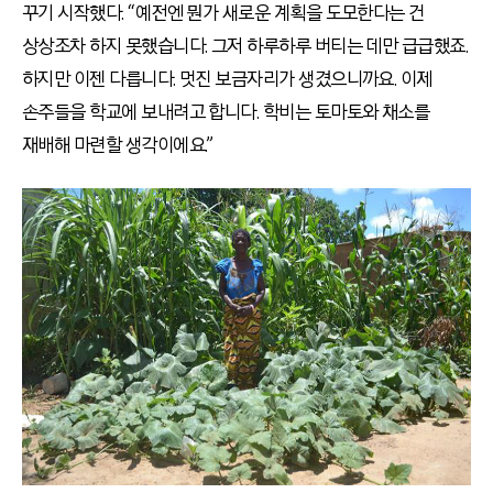
꾸기 시작했다. “예전엔 뭔가 새로운 계획을 도모한다는 건
상상조차 하지 못했습니다. 그저 하루하루 버티는 데만 급급했죠.
하지만 이젠 다릅니다. 멋진 보금자리가 생겼으니까요. 이제
손주들을 학교에 보내려고 합니다. 학비는 토마토와 채소를
재배해 마련할 생각이에요.”