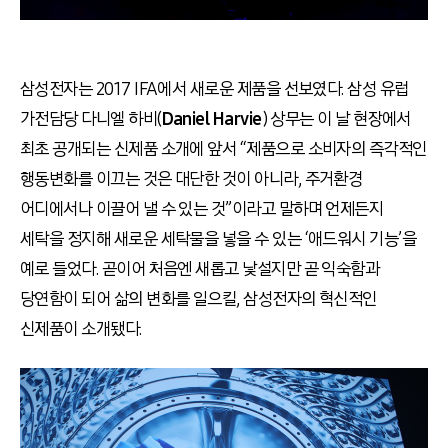
삼성전자는 2017 IFA에서 새로운 제품을 선보였다. 삼성 유럽
가전담당 다니엘 하비(
Daniel Harvie
) 상무는 이 날 현장에서
최초 공개되는 신제품 소개에 앞서 “제품으로 소비자의 즉각적인
행동변화를 이끄는 것은 대단한 것이 아니라, 주거환경
어디에서나 이끌어 낼 수 있는 것”이라고 말하며 언제든지
세탁을 정지해 새로운 세탁물을 넣을 수 있는 ‘애드워시 기능’을
예로 들었다. 곧이어 처음엔 새롭고 낯설지만 곧 익숙함과
당연함이 되어 삶의 변화를 일으킬, 삼성전자의 혁신적인
신제품이 소개됐다.