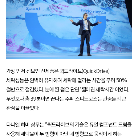
가장 먼저 선보인 신제품은 퀵드라이브(QuickDrive).
세탁성능은 완벽히 유지하며 세탁에 걸리는 시간을 무려 50%
절반으로 절감했다. 눈에 띈 점은 단연 ‘짧아진 세탁시간’이었다.
무엇보다 총 39분이면 끝나는 수퍼 스피드코스는 관중들의 큰
관심을 이끌었다.
다니엘 하비 상무는 “퀵드라이브의 기술은 듀얼 컴포넌트 드럼을
사용해 세탁물이 두 방향이 아닌 네 방향으로 움직이게 하는