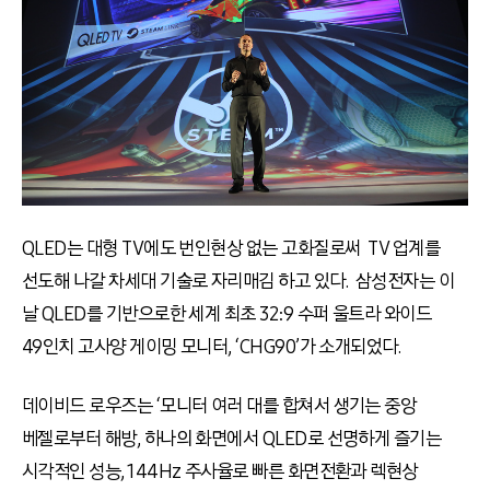
QLED는 대형 TV에도 번인현상 없는 고화질로써 TV 업계를
선도해 나갈 차세대 기술로 자리매김 하고 있다. 삼성전자는 이
날 QLED를 기반으로한 세계 최초 32:9 수퍼 울트라 와이드
49인치 고사양 게이밍 모니터, ‘CHG90’가 소개되었다.
데이비드 로우즈는 ‘모니터 여러 대를 합쳐서 생기는 중앙
베젤로부터 해방, 하나의 화면에서 QLED로 선명하게 즐기는
시각적인 성능, 144Hz 주사율로 빠른 화면전환과 렉현상