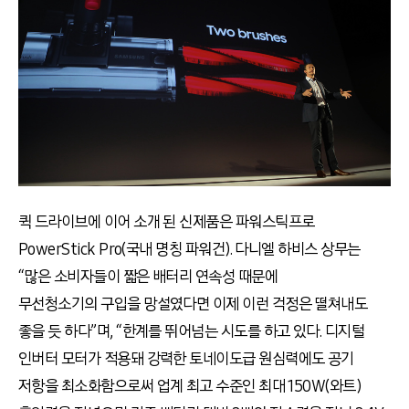
퀵 드라이브에 이어 소개 된 신제품은 파워스틱프로
PowerStick Pro(국내 명칭 파워건). 다니엘 하비스 상무는
“많은 소비자들이 짧은 배터리 연속성 때문에
무선청소기의 구입을 망설였다면 이제 이런 걱정은 떨쳐내도
좋을 듯 하다”며, “한계를 뛰어넘는 시도를 하고 있다. 디지털
인버터 모터가 적용돼 강력한 토네이도급 원심력에도 공기
저항을 최소화함으로써 업계 최고 수준인 최대 150W(와트)