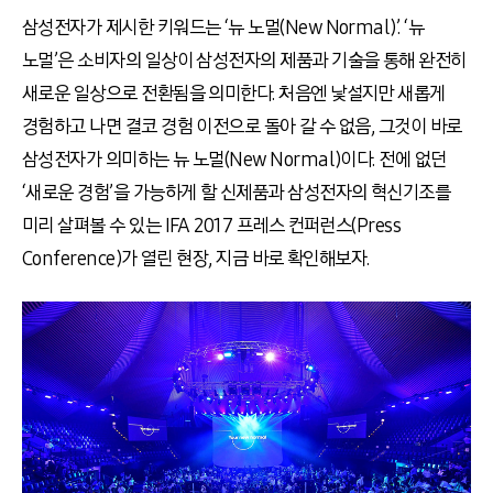
삼성전자가 제시한 키워드는 ‘뉴 노멀(New Normal)’. ‘뉴
노멀’은 소비자의 일상이 삼성전자의 제품과 기술을 통해 완전히
새로운 일상으로 전환됨을 의미한다. 처음엔 낯설지만 새롭게
경험하고 나면 결코 경험 이전으로 돌아 갈 수 없음, 그것이 바로
삼성전자가 의미하는 뉴 노멀(New Normal)이다. 전에 없던
‘새로운 경험’을 가능하게 할 신제품과 삼성전자의 혁신기조를
미리 살펴볼 수 있는 IFA 2017 프레스 컨퍼런스(Press
Conference)가 열린 현장, 지금 바로 확인해보자.