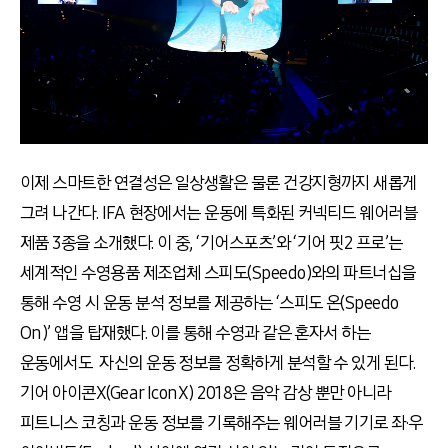
이제 스마트한 연결성은 일상생활은 물론 건강지형까지 새롭게
그려 나간다. IFA 현장에서는 운동에 특화된 커넥티드 웨어러블
제품 3종을 소개했다. 이 중, ‘기어스포츠’와 ‘기어 핏2 프로’는
세계적인 수영용품 제조업체 스피도(Speedo)와의 파트너십을
통해 수영 시 운동 분석 정보를 제공하는 ‘스피도 온(Speedo
On)’ 앱을 탑재했다. 이를 통해 수영과 같은 혼자서 하는
운동에서도 자신의 운동 정보를 정확하게 분석할 수 있게 된다.
기어 아이콘X(Gear IconX) 2018은 음악 감상 뿐만 아니라
피트니스 코칭과 운동 정보를 기록해주는 웨어러블 기기로 좌·우