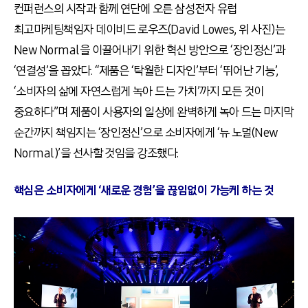
컨퍼런스의 시작과 함께 연단에 오른 삼성전자 유럽
최고마케팅책임자 데이비드 로우즈(David Lowes, 위 사진)는
New Normal을 이끌어내기 위한 혁신 방안으로 ‘장인정신’과
‘연결성’을 꼽았다. “제품은 ‘탁월한 디자인’부터 ‘뛰어난 기능’,
‘소비자의 삶에 자연스럽게 녹아 드는 가치’까지 모든 것이
중요하다”며 제품이 사용자의 일상에 완벽하게 녹아 드는 마지막
순간까지 책임지는 ‘장인정신’으로 소비자에게 ‘뉴 노멀(New
Normal)’을 선사할 것임을 강조했다.
핵심은 소비자에게 ‘새로운 경험’을 끊임없이 가능케 하는 것