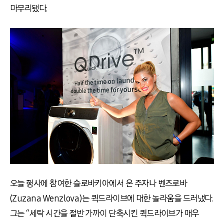
마무리됐다.
오늘 행사에 참여한 슬로바키아에서 온 주자나 벤즈로바
(Zuzana Wenzlova)는 퀵드라이브에 대한 놀라움을 드러냈다.
그는 “세탁 시간을 절반 가까이 단축시킨 퀵드라이브가 매우