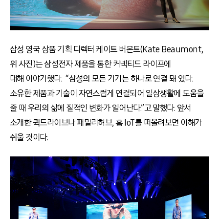
삼성 영국 상품 기획 디렉터 케이트 버몬트(Kate Beaumont,
위 사진)는 삼성전자 제품을 통한 커넥티드 라이프에
대해 이야기했다. “삼성의 모든 기기는 하나로 연결 돼 있다.
소유한 제품과 기술이 자연스럽게 연결되어 일상생활에 도움을
줄 때 우리의 삶에 질적인 변화가 일어난다.”고 말했다. 앞서
소개한 퀵드라이브나 패밀리허브, 홈 IoT를 떠올려보면 이해가
쉬울 것이다.