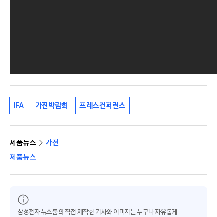
IFA
가전박람회
프레스컨퍼런스
제품뉴스
가전
제품뉴스
삼성전자 뉴스룸의 직접 제작한 기사와 이미지는 누구나 자유롭게