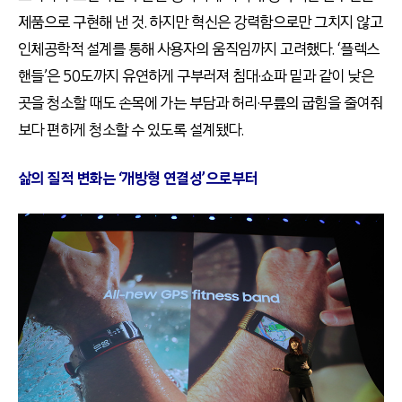
제품으로 구현해 낸 것. 하지만 혁신은 강력함으로만 그치지 않고
인체공학적 설계를 통해 사용자의 움직임까지 고려했다. ‘플렉스
핸들’은 50도까지 유연하게 구부러져 침대·쇼파 밑과 같이 낮은
곳을 청소할 때도 손목에 가는 부담과 허리·무릎의 굽힘을 줄여줘
보다 편하게 청소할 수 있도록 설계됐다.
삶의 질적 변화는 ‘개방형 연결성’으로부터