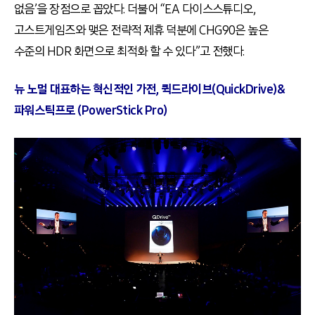
없음’을 장점으로 꼽았다. 더불어 “EA 다이스스튜디오,
고스트게임즈와 맺은 전략적 제휴 덕분에 CHG90은 높은
수준의 HDR 화면으로 최적화 할 수 있다”고 전했다.
뉴 노멀 대표하는 혁신적인 가전, 퀵드라이브(QuickDrive)&
파워스틱프로 (PowerStick Pro)