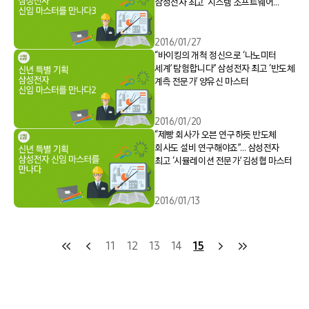
삼성전자 최고 ‘시스템 소프트웨어
전문가’ 김제익 마스터
2016/01/27
“바이킹의 개척 정신으로 ‘나노미터
세계’ 탐험합니다” 삼성전자 최고 ‘반도체
계측 전문가’ 양유신 마스터
2016/01/20
“제빵 회사가 오븐 연구하듯 반도체
회사도 설비 연구해야죠”… 삼성전자
최고 ‘시뮬레이션 전문가’ 김성협 마스터
2016/01/13
11
12
13
14
15