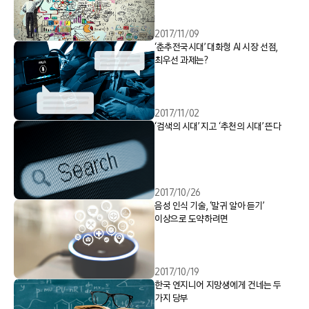
2017/11/09
‘춘추전국시대’ 대화형 AI 시장 선점,
최우선 과제는?
2017/11/02
‘검색의 시대’ 지고 ‘추천의 시대’ 뜬다
2017/10/26
음성 인식 기술, ‘말귀 알아 듣기’
이상으로 도약하려면
2017/10/19
한국 엔지니어 지망생에게 건네는 두
가지 당부