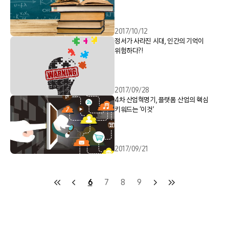
2017/10/12
정서가 사라진 시대, 인간의 기억이
위험하다?!
2017/09/28
4차 산업혁명기, 플랫폼 산업의 핵심
키워드는 ‘이것’
2017/09/21
6
7
8
9