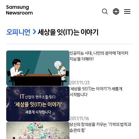
오피니언
세상을 잇(IT)는 이야기
인공지능 시대, 나만의 분야에 ‘데이터
지능’을 더해라!
2017/11/23
‘세상을 잇(IT)는 이야기’가 새롭게
시작됩니다
2017/11/16
당신의 창의성을 키우는 ‘기억의 법칙과
습관의 힘’