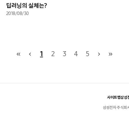
딥러닝의 실체는?
2018/08/30
1
2
3
4
5
사이트맵
삼성전
삼성전자 주식회