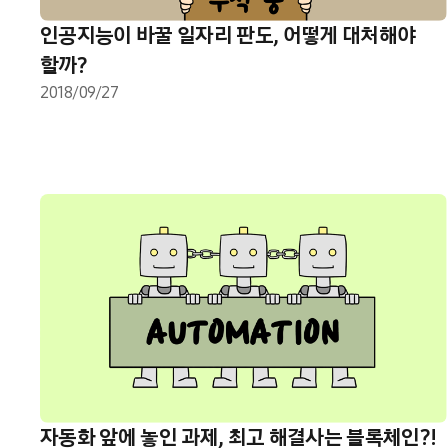
인공지능이 바꿀 일자리 판도, 어떻게 대처해야
할까?
2018/09/27
자동화 앞에 놓인 과제, 최고 해결사는 블록체인?!