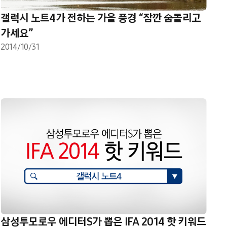
갤럭시 노트4가 전하는 가을 풍경 “잠깐 숨돌리고
가세요”
2014/10/31
삼성투모로우 에디터S가 뽑은 IFA 2014 핫 키워드