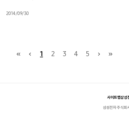
2014/09/30
1
2
3
4
5
사이트맵
삼성전
삼성전자 주식회