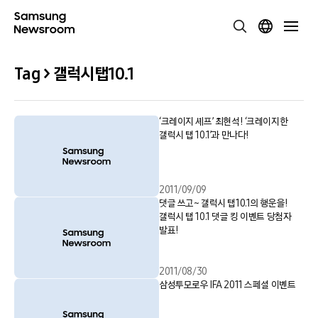
Tag > 갤럭시탭10.1
‘크레이지 셰프’ 최현석! ‘크레이지한
갤럭시 탭 10.1’과 만나다!
2011/09/09
댓글 쓰고~ 갤럭시 탭10.1의 행운을!
갤럭시 탭 10.1 댓글 킹 이벤트 당첨자
발표!
2011/08/30
삼성투모로우 IFA 2011 스페셜 이벤트