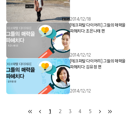
2014/12/18
[테크파탈 다이어리] 그들의 매력을
파헤치다: 조은나래 편
2014/12/12
[테크파탈 다이어리] 그들의 매력을
파헤치다: 김유정 편
2014/12/12
1
2
3
4
5