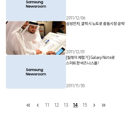
2011/12/06
삼성전자, 갤럭시 노트로 중동시장 공략
2011/12/01
[릴레이 체험기] Galaxy Note로
스마트한 비즈니스를!
2011/11/30
11
12
13
14
15