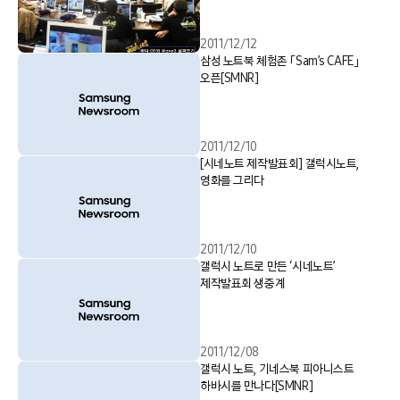
2011/12/12
삼성 노트북 체험존 「Sam’s CAFE」
오픈[SMNR]
2011/12/10
[시네노트 제작발표회] 갤럭시노트,
영화를 그리다
2011/12/10
갤럭시 노트로 만든 ‘시네노트’
제작발표회 생중계
2011/12/08
갤럭시 노트, 기네스북 피아니스트
하바시를 만나다[SMNR]