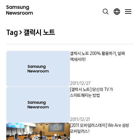
Tag > 갤럭시 노트
갤럭시 노트 200% 활용하기, 알짜
액세서리!
2011/12/27
[갤럭시 노트] 당신의 TV가
스마트해지는 방법
2011/12/21
[2011 모바일러스데이] We Are 삼성
모바일러스!