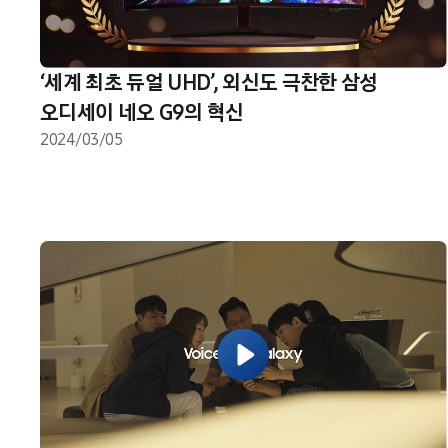
‘세계 최초 듀얼 UHD’, 외신도 극찬한 삼성
오디세이 네오 G9의 혁신
2024/03/05