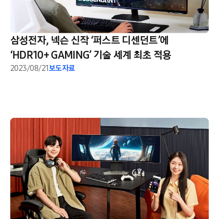
삼성전자, 넥슨 신작 ‘퍼스트 디센던트’에
‘HDR10+ GAMING’ 기술 세계 최초 적용
2023/08/21
보도자료