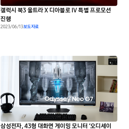
갤럭시 북3 울트라 X 디아블로 IV 특별 프로모션
진행
2023/06/13
보도자료
삼성전자, 43형 대화면 게이밍 모니터 ‘오디세이