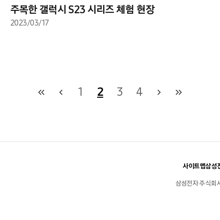
주목한 갤럭시 S23 시리즈 체험 현장
2023/03/17
1
2
3
4
사이트맵
삼성전
삼성전자 주식회