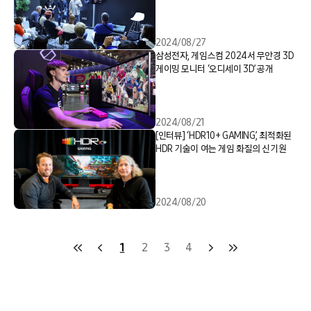
2024/08/27
삼성전자, 게임스컴 2024서 무안경 3D
게이밍 모니터 ‘오디세이 3D’ 공개
2024/08/21
[인터뷰] ‘HDR10+ GAMING’, 최적화된
HDR 기술이 여는 게임 화질의 신기원
2024/08/20
1
2
3
4