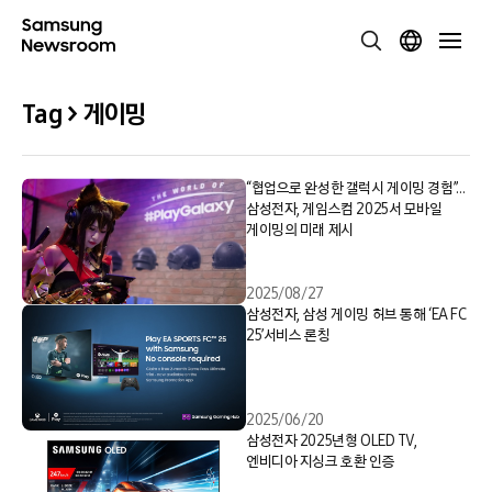
Tag > 게이밍
“협업으로 완성한 갤럭시 게이밍 경험”…
삼성전자, 게임스컴 2025서 모바일
게이밍의 미래 제시
2025/08/27
삼성전자, 삼성 게이밍 허브 통해 ‘EA FC
25’서비스 론칭
2025/06/20
삼성전자 2025년형 OLED TV,
엔비디아 지싱크 호환 인증