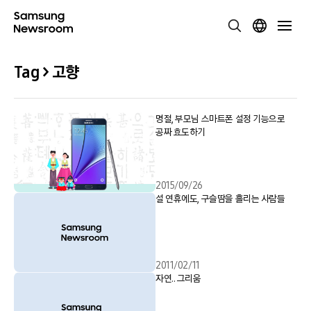
Tag > 고향
명절, 부모님 스마트폰 설정 기능으로
공짜 효도하기
2015/09/26
설 연휴에도, 구슬땀을 흘리는 사람들
2011/02/11
자연.. 그리움