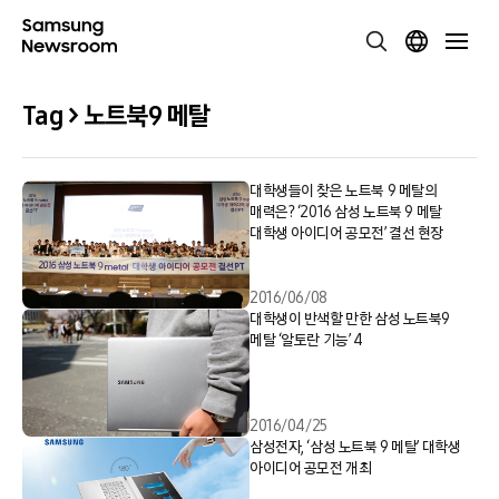
Tag > 노트북9 메탈
대학생들이 찾은 노트북 9 메탈의
매력은? ‘2016 삼성 노트북 9 메탈
대학생 아이디어 공모전’ 결선 현장
2016/06/08
대학생이 반색할 만한 삼성 노트북9
메탈 ‘알토란 기능’ 4
2016/04/25
삼성전자, ‘삼성 노트북 9 메탈’ 대학생
아이디어 공모전 개최