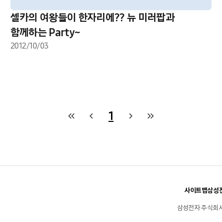
셀카의 여왕들이 한자리에?? 뉴 미러팝과
함께하는 Party~
2012/10/03
1
사이트맵
삼성전
삼성전자 주식회