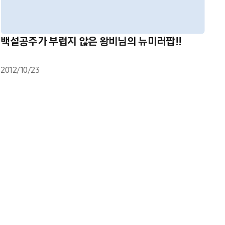
백설공주가 부럽지 않은 왕비님의 뉴미러팝!!
2012/10/23