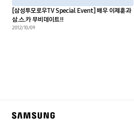
[삼성투모로우TV Special Event] 배우 이제훈과
삼.스.카 무비데이트!!
2012/10/09