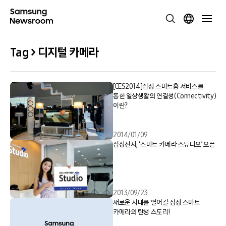
Tag > 디지털 카메라
[CES2014]삼성 스마트홈 서비스를
통한 일상생활의 연결성(Connectivity)
이란?
2014/01/09
삼성전자, ‘스마트 카메라 스튜디오’ 오픈
2013/09/23
새로운 시대를 열어갈 삼성 스마트
카메라의 탄생 스토리!