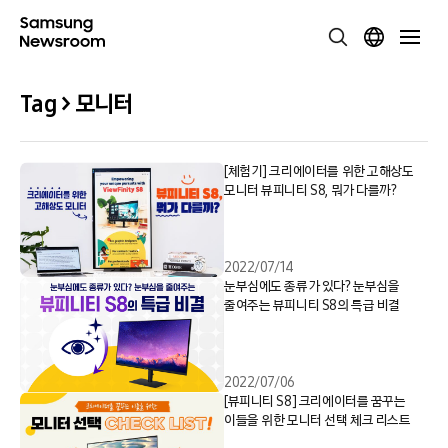
Tag > 모니터
[체험기] 크리에이터를 위한 고해상도
모니터 뷰피니티 S8, 뭐가 다를까?
2022/07/14
눈부심에도 종류가 있다? 눈부심을
줄여주는 뷰피니티 S8의 특급 비결
2022/07/06
[뷰피니티 S8] 크리에이터를 꿈꾸는
이들을 위한 모니터 선택 체크 리스트