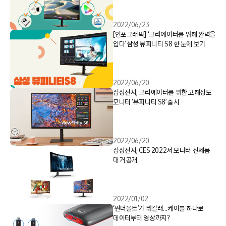
2022/06/23
[인포그래픽] ‘크리에이터를 위해 완벽을
입다’ 삼성 뷰피니티 S8 한 눈에 보기
2022/06/20
삼성전자, 크리에이터를 위한 고해상도
모니터 ‘뷰피니티 S8’ 출시
2022/06/20
삼성전자, CES 2022서 모니터 신제품
대거 공개
2022/01/02
‘썬더볼트’가 뭐길래…케이블 하나로
데이터부터 영상까지?