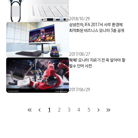
2018/10/29
삼성전자, IFA 2017서 사무 환경에
최적화된 비즈니스 모니터 3종 공개
2017/08/27
췍췍! 모니터 지르기 전 꼭 알아야 할
필수 단어 사전
2017/06/29
1
2
3
4
5