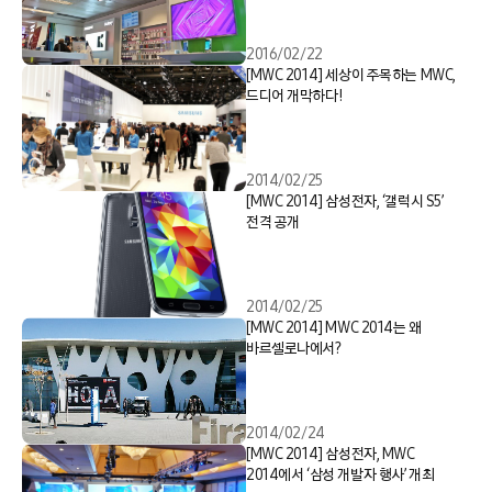
스토어
2016/02/22
[MWC 2014] 세상이 주목하는 MWC,
드디어 개막하다!
2014/02/25
[MWC 2014] 삼성전자, ‘갤럭시 S5’
전격 공개
2014/02/25
[MWC 2014] MWC 2014는 왜
바르셀로나에서?
2014/02/24
[MWC 2014] 삼성전자, MWC
2014에서 ‘삼성 개발자 행사’ 개최